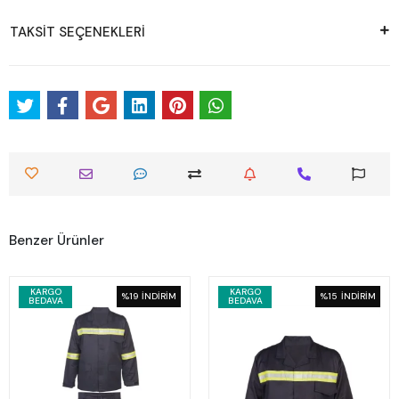
TAKSİT SEÇENEKLERİ
Benzer Ürünler
KARGO
KARGO
%19
İNDİRİM
%15
İNDİRİM
BEDAVA
BEDAVA