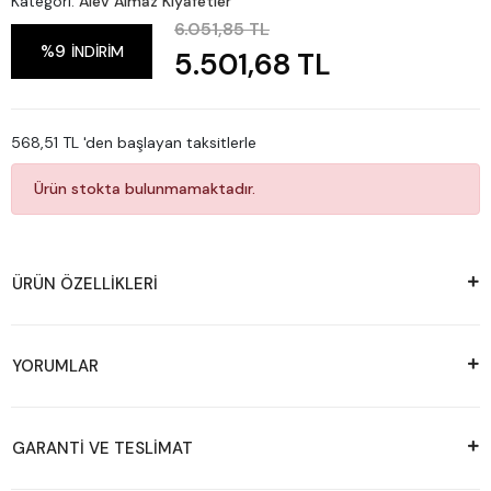
Kategori:
Alev Almaz Kıyafetler
6.051,85 TL
%9
İNDİRİM
5.501,68 TL
568,51 TL 'den başlayan taksitlerle
Ürün stokta bulunmamaktadır.
ÜRÜN ÖZELLİKLERİ
YORUMLAR
GARANTİ VE TESLİMAT