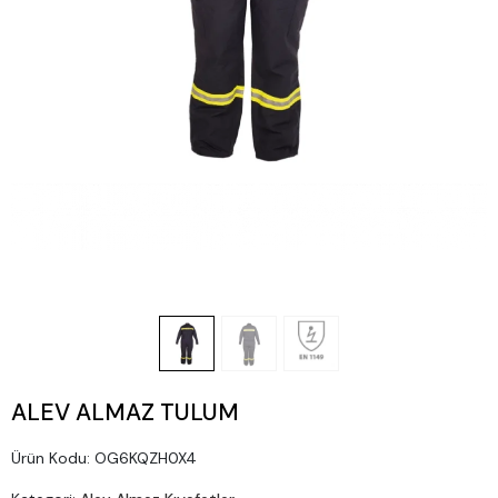
ALEV ALMAZ TULUM
Ürün Kodu:
OG6KQZH0X4