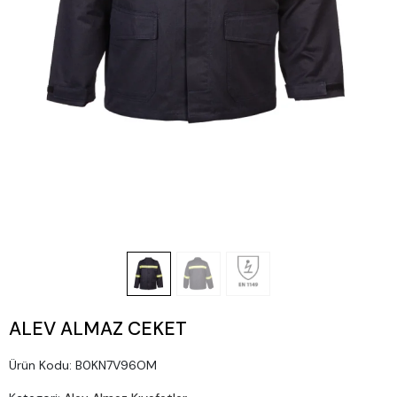
ALEV ALMAZ CEKET
Ürün Kodu:
B0KN7V96OM