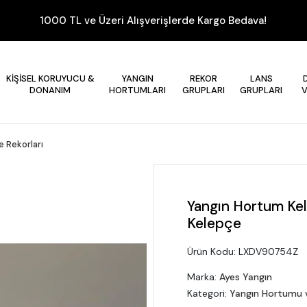
1000 TL ve Üzeri Alışverişlerde Kargo Bedava!
KİŞİSEL KORUYUCU &
YANGIN
REKOR
LANS
DONANIM
HORTUMLARI
GRUPLARI
GRUPLARI
 Rekorları
Yangın Hortum Kel
Kelepçe
Ürün Kodu:
LXDV90754Z
Marka:
Ayes Yangın
Kategori:
Yangın Hortumu v