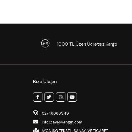
1000 TL Üzeri Ücretsiz Kargo
Bize Ulaşın
02746060949
info@ayesyangin.com
AYÇA İSG TEKSTİL SANAYİ VE TİCARET