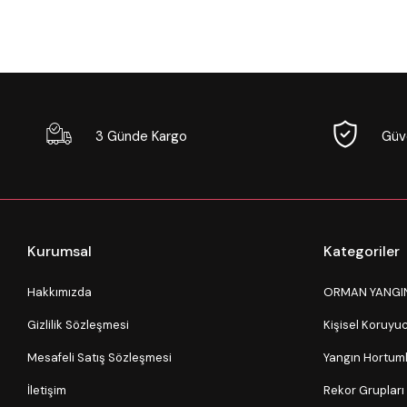
3 Günde Kargo
Güve
Kurumsal
Kategoriler
Hakkımızda
ORMAN YANGI
Gizlilik Sözleşmesi
Kişisel Koruy
Mesafeli Satış Sözleşmesi
Yangın Hortuml
İletişim
Rekor Grupları