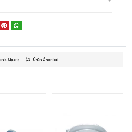
onla Sipariş
Ürün Önerileri