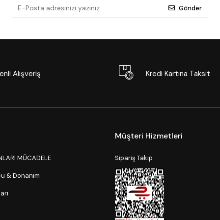
Gönder
nli Alışveriş
Kredi Kartına Taksit
Müşteri Hizmetleri
NLARI MÜCADELE
Sipariş Takip
ucu & Donanım
arı