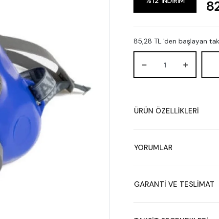
%12
İNDİRİM
8
85,28 TL 'den başlayan taks
ÜRÜN ÖZELLİKLERİ
YORUMLAR
GARANTİ VE TESLİMAT