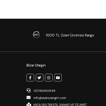
1000 TL Üzeri Ücretsiz Kargo
Bize Ulaşın
02746060949
info@ayesyangin.com
AYÇA İSG TEKSTİL SANAYİ VE TİCARET