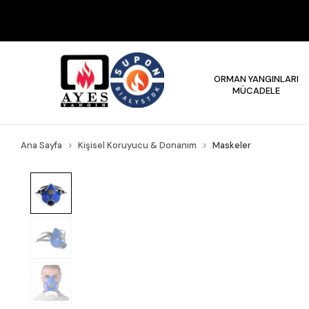
ORMAN YANGINLARI
MÜCADELE
Ana Sayfa
Kişisel Koruyucu & Donanım
Maskeler