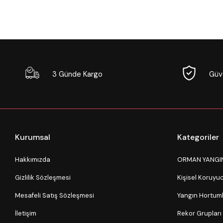
3 Günde Kargo
Güve
Kurumsal
Kategoriler
Hakkımızda
ORMAN YANGI
Gizlilik Sözleşmesi
Kişisel Koruy
Mesafeli Satış Sözleşmesi
Yangın Hortuml
İletişim
Rekor Grupları