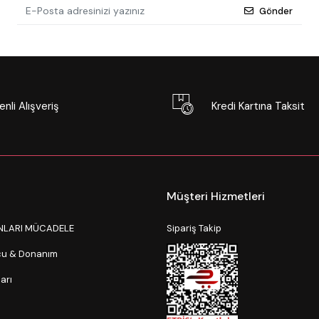
Gönder
nli Alışveriş
Kredi Kartına Taksit
Müşteri Hizmetleri
NLARI MÜCADELE
Sipariş Takip
ucu & Donanım
arı