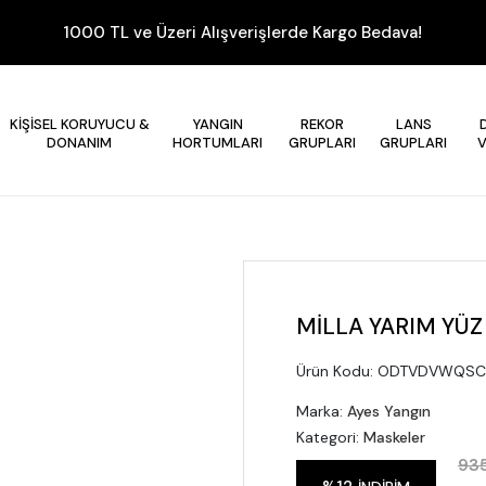
1000 TL ve Üzeri Alışverişlerde Kargo Bedava!
KİŞİSEL KORUYUCU &
YANGIN
REKOR
LANS
DONANIM
HORTUMLARI
GRUPLARI
GRUPLARI
MİLLA YARIM YÜZ
Ürün Kodu:
ODTVDVWQSC
Marka:
Ayes Yangın
Kategori:
Maskeler
935