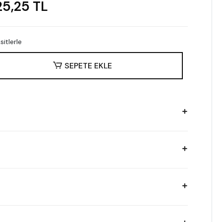
25,25 TL
itlerle
SEPETE EKLE