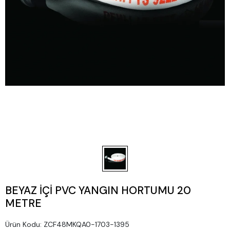
BEYAZ İÇİ PVC YANGIN HORTUMU 20
METRE
Ürün Kodu:
ZCF48MKQA0-1703-1395