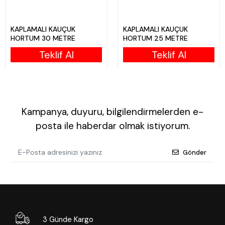
KAPLAMALI KAUÇUK
KAPLAMALI KAUÇUK
HORTUM 30 METRE
HORTUM 25 METRE
Teklif Al
Teklif Al
Kampanya, duyuru, bilgilendirmelerden e-
posta ile haberdar olmak istiyorum.
Gönder
3 Günde Kargo